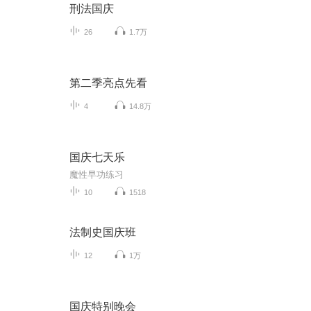
刑法国庆
26
1.7万
第二季亮点先看
4
14.8万
国庆七天乐
魔性早功练习
10
1518
法制史国庆班
12
1万
国庆特别晚会