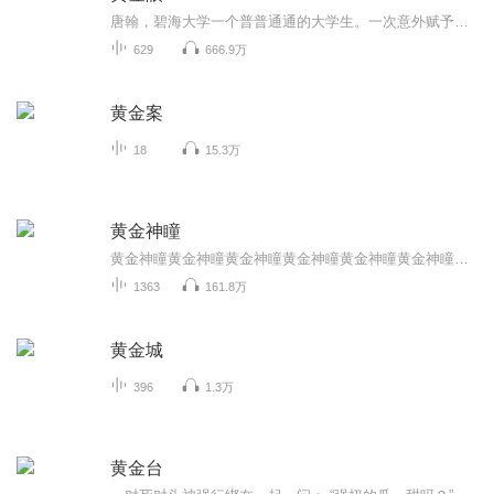
唐翰，碧海大学一个普普通通的大学生。一次意外赋予了他看穿一切奇珍异宝的特异功能，并在有意无意中卷入了竞争激烈的珠宝业。随着技能的提升，翡翠故乡缅甸、宝石之国斯里兰卡、钻石之洲……处......
629
666.9万
黄金案
18
15.3万
黄金神瞳
黄金神瞳黄金神瞳黄金神瞳黄金神瞳黄金神瞳黄金神瞳黄金神瞳黄金神瞳黄金神瞳黄金神瞳黄金神瞳黄金神瞳黄金神瞳黄金神瞳黄金神瞳黄金神瞳黄金神瞳黄金神瞳黄金神瞳黄金神瞳黄金神瞳黄金神瞳黄金神瞳黄金神瞳黄金神瞳黄金神瞳黄金神瞳黄金神瞳黄金神瞳黄金...
1363
161.8万
黄金城
396
1.3万
黄金台