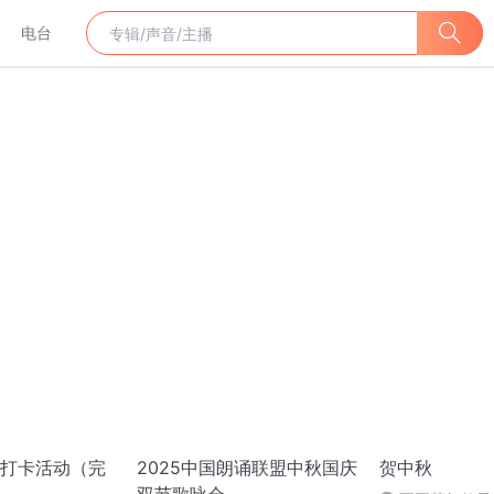
电台
打卡活动（完
2025中国朗诵联盟中秋国庆
贺中秋