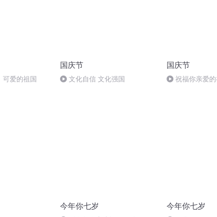
国庆节
国庆节
，可爱的祖国
文化自信 文化强国
祝福你亲爱的
今年你七岁
今年你七岁