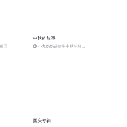
中秋的故事
祖国
小九妈妈讲故事中秋的故
事.s48
国庆专辑