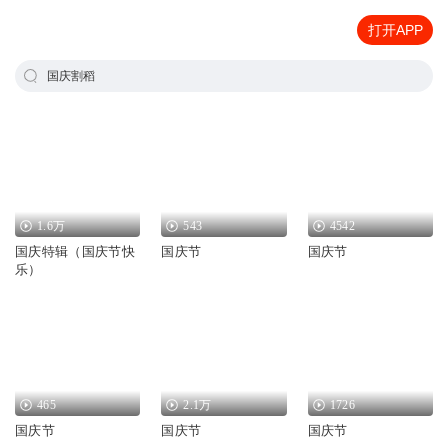
打开APP
国庆割稻
1.6万
543
4542
国庆特辑（国庆节快
国庆节
国庆节
乐）
465
2.1万
1726
国庆节
国庆节
国庆节