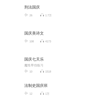
刑法国庆
26
1.7万
国庆美诗文
108
4173
国庆七天乐
魔性早功练习
10
1518
法制史国庆班
12
1万