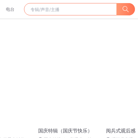
电台
国庆特辑（国庆节快乐）
阅兵式观后感