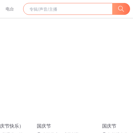
电台
庆节快乐）
国庆节
国庆节