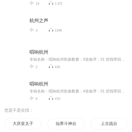
19
1.9万
杭州之声
3
1348
唱响杭州
专辑名称：唱响杭州歌曲数量：4首曲序：01 把我带回家 02 唱响杭州...
2
636
唱响杭州
专辑名称：唱响杭州歌曲数量：4首曲序：01 把我带回家 02 唱响杭州...
8
470
您是不是在找：
大庆皇太子
仙界斗神台
上古战台