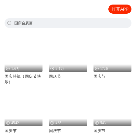
打开APP
国庆会展画
1.6万
2.1万
1726
国庆特辑（国庆节快
国庆节
国庆节
乐）
4542
465
543
国庆节
国庆节
国庆节