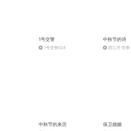
1号交警
中秋节的诗
1号交警024
西江月·世事
中秋节的来历
保卫婚姻