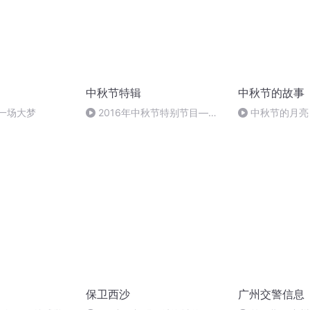
中秋节特辑
中秋节的故事
一场大梦
2016年中秋节特别节目—夏
中秋节的月亮
雨品诗成品
保卫西沙
广州交警信息