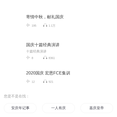
寄情中秋，献礼国庆
195
1.1万
国庆十篇经典演讲
十篇经典演讲
8
8361
2020国庆 宏恩FCE集训
12
921
您是不是在找：
安庆年记事
一人有庆
嘉庆皇帝