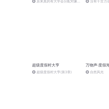
原来真的有大学会分配对象
没有千言万
啊！
超级度假村大亨
万物声·度假
超级度假村大亨(第3章)
自然风光