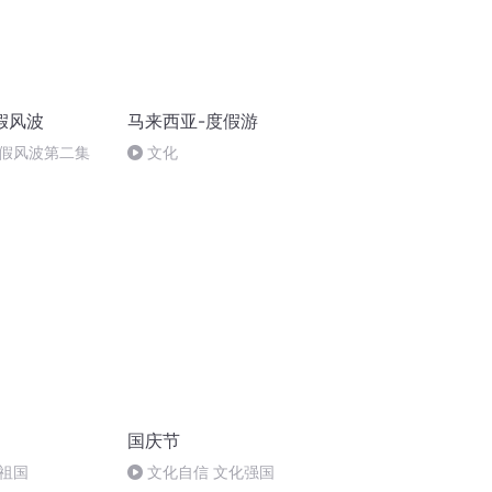
假风波
马来西亚-度假游
假风波第二集
文化
国庆节
祖国
文化自信 文化强国