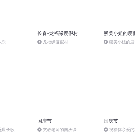
长春-龙福缘度假村
熊美小姐的度
快乐
龙福缘度假村
熊美小姐的度
国庆节
国庆节
盛世长歌
支教老师的国庆课
祝福你亲爱的