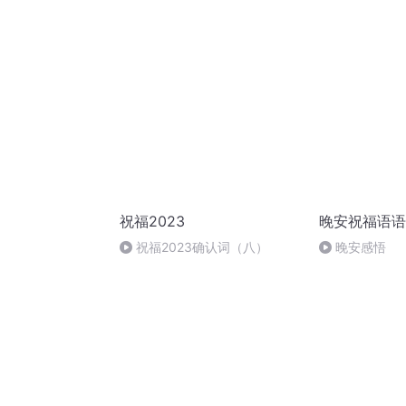
祝福2023
晚安祝福语语
祝福2023确认词（八）
晚安感悟