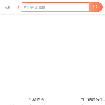
电台
祝福物语
向往的度假生