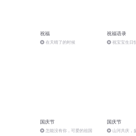
祝福
祝福语录
在天晴了的时候
祝宝宝生日
国庆节
国庆节
怎能没有你，可爱的祖国
山河共庆，