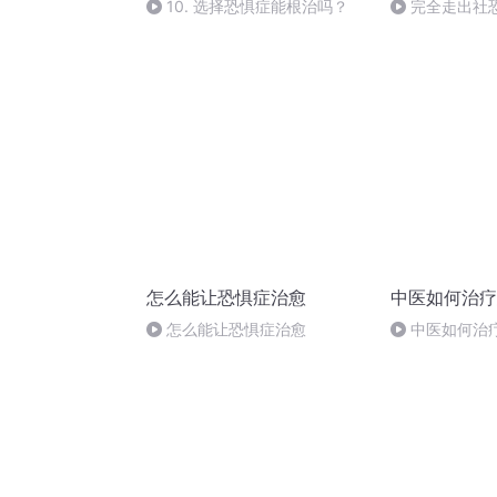
10. 选择恐惧症能根治吗？
完全走出社
的状态
怎么能让恐惧症治愈
中医如何治疗
怎么能让恐惧症治愈
中医如何治