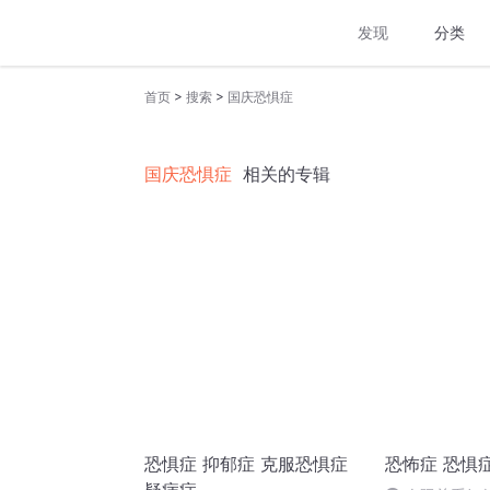
发现
分类
>
>
首页
搜索
国庆恐惧症
国庆恐惧症
相关的专辑
恐惧症 抑郁症 克服恐惧症
恐怖症 恐惧