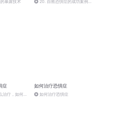
症的暴露技术
20. 自救恐惧症的成功案例有
哪些？
惧症
如何治疗恐惧症
怎么治疗，如何调
如何治疗恐惧症