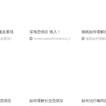
魔血重现
深海恐惧症 慎入！
催眠如何缓解
魔血重现》
UnderwaterAmbience_2
催眠如何缓解
恐惧症
如何缓解社交恐惧症
如何治疗幽闭