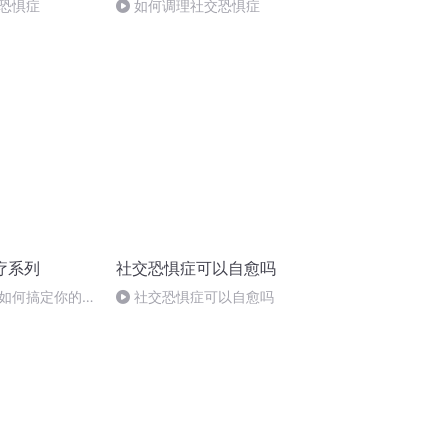
恐惧症
如何调理社交恐惧症
疗系列
社交恐惧症可以自愈吗
如何搞定你的得
社交恐惧症可以自愈吗