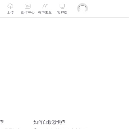
上传
创作中心
有声出版
客户端
症
如何自救恐惧症