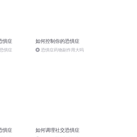
恐惧症
如何控制你的恐惧症
恐惧症
恐惧症药物副作用大吗
恐惧症
如何调理社交恐惧症