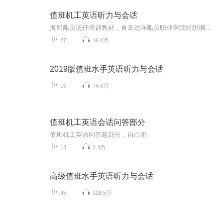
值班机工英语听力与会话
海船船员适任培训教材，青岛远洋船员职业学院组织编写（2019版）
27
16.4万
2019版值班水手英语听力与会话
16
74.5万
值班机工英语会话问答部分
值班机工英语问答题部分，自己听
13
2.4万
高级值班水手英语听力与会话
45
118.5万