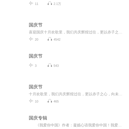
11
2.1万
国庆节
喜迎国庆十月欢歌里，我们共庆辉煌过往，更以赤子之心，向未来书写滚烫的誓言——这盛世，值得我们以热爱相拥。
20
4542
国庆节
3
543
国庆节
十月欢歌里，我们共庆辉煌过往，更以赤子之心，向未来书写滚烫的誓言——这盛世，值得我们以热爱相拥。
10
465
国庆专辑
《我爱你中国》作者：凝嫣心语我爱你中国！我爱你春天蓬勃的秧苗；我爱你秋日金黄的硕果。我爱你中国！我爱你青松气质，我爱你红梅品格！我爱你家乡的甜蔗好像乳汁滋润着我的心窝。我爱你中国，我要把最美的歌儿献给你，我的母亲我的祖国。我爱你中国，我爱...