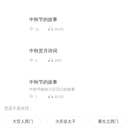
中秋节的故事
11
29.9万
中秋赏月诗词
3
1675
中秋节的故事
中秋节献给小宝贝们的故事
7
32.4万
您是不是在找：
大官人西门庆
大庆皇太子
重生之西门庆