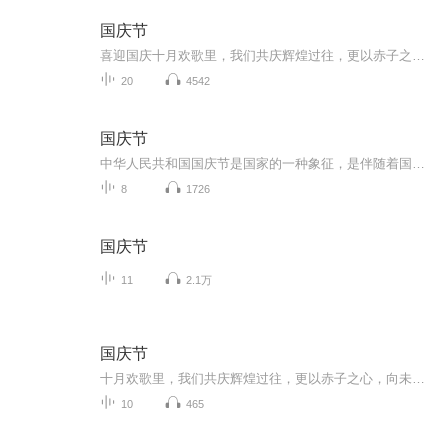
国庆节
喜迎国庆十月欢歌里，我们共庆辉煌过往，更以赤子之心，向未来书写滚烫的誓言——这盛世，值得我们以热爱相拥。
20
4542
国庆节
中华人民共和国国庆节是国家的一种象征，是伴随着国家的出现而出现的。让我们用诗歌朗诵歌颂祖国的繁荣富强，国泰民安。
8
1726
国庆节
11
2.1万
国庆节
十月欢歌里，我们共庆辉煌过往，更以赤子之心，向未来书写滚烫的誓言——这盛世，值得我们以热爱相拥。
10
465