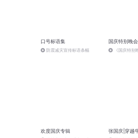
口号标语集
国庆特别晚会
防震减灾宣传标语条幅
《国庆特别
欢度国庆专辑
张国庆|穿越