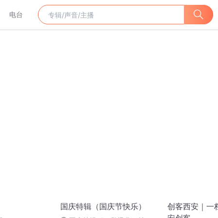
电台
国庆特辑（国庆节快乐）
创客西安｜一