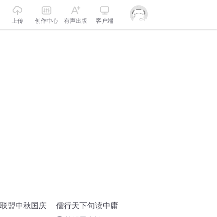
上传
创作中心
有声出版
客户端
诵联盟中秋国庆
儒行天下句读中庸