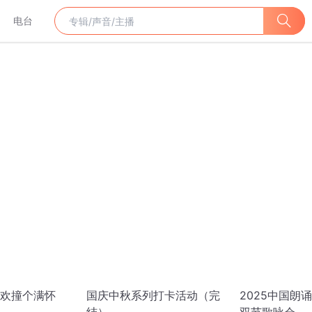
电台
欢撞个满怀
国庆中秋系列打卡活动（完
2025中国朗