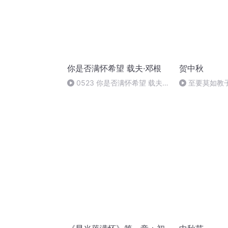
你是否满怀希望 载夫·邓根
贺中秋
0523 你是否满怀希望 载夫·
至要莫如教
邓根 4
规家训