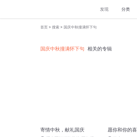
发现
分类
>
>
首页
搜索
国庆中秋撞满怀下句
国庆中秋撞满怀下句
相关的专辑
寄情中秋，献礼国庆
愿你和你的喜