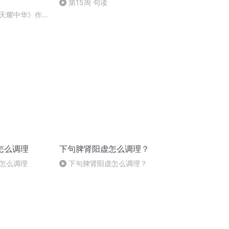
第15周 句读
天耀中华》作
怎么调理
下句脾肾阳虚怎么调理？
怎么调理
下句脾肾阳虚怎么调理？