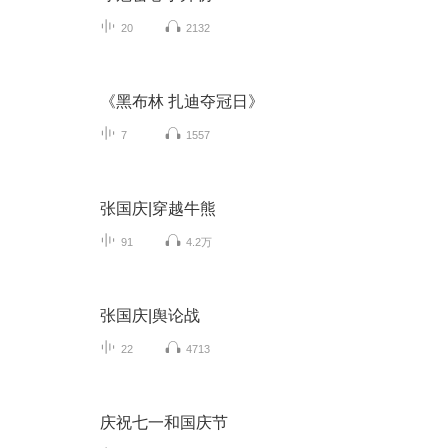
20
2132
《黑布林 扎迪夺冠日》
7
1557
张国庆|穿越牛熊
91
4.2万
张国庆|舆论战
22
4713
庆祝七一和国庆节