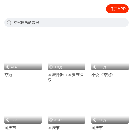
打开APP
夺冠国庆的票房
414
1.6万
1.3万
夺冠
国庆特辑（国庆节快
小说《夺冠》
乐）
1726
4542
2.1万
国庆节
国庆节
国庆节