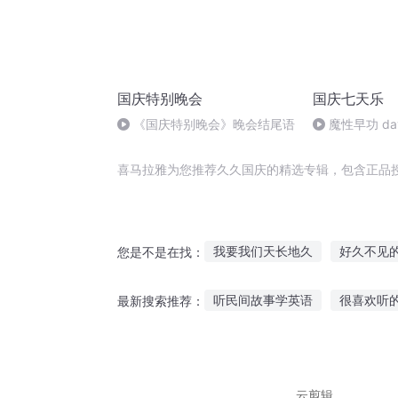
国庆特别晚会
国庆七天乐
《国庆特别晚会》晚会结尾语
魔性早功 da
喜马拉雅为您推荐久久国庆的精选专辑，包含正品
我要我们天长地久
好久不见
您是不是在找：
久久归真
很久了的美好
听民间故事学英语
很喜欢听
最新搜索推荐：
山回路转好久不见
三世重生
听苦难的历史故事好吗
恐怖
老外听江湖儿女的故事
失眠
云剪辑