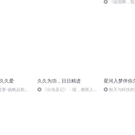
合唱
《祖国啊，我
婉
班久久爱
久久为功，日日精进
星河入梦伴你
度赛-扬帆起航战
《出埃及记》：噫，微斯人，
航天与科技的
吾谁与归？