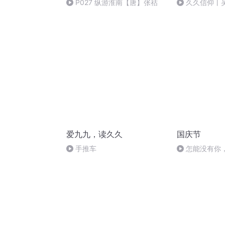
P027 纵游淮南【唐】张祜
久久信仰丨
老党员张富清
爱九九，读久久
国庆节
手推车
怎能没有你