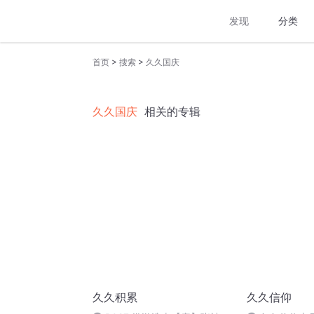
发现
分类
>
>
首页
搜索
久久国庆
久久国庆
相关的专辑
久久积累
久久信仰