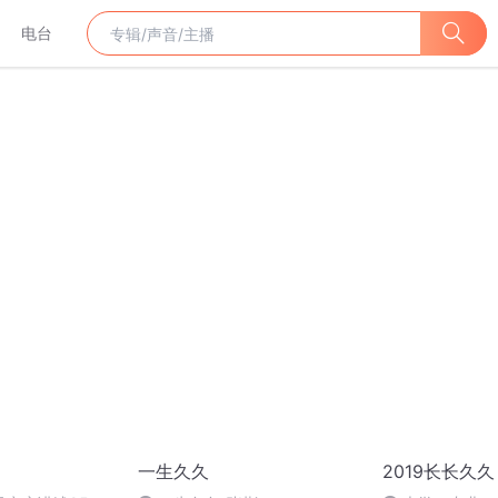
电台
一生久久
2019长长久久