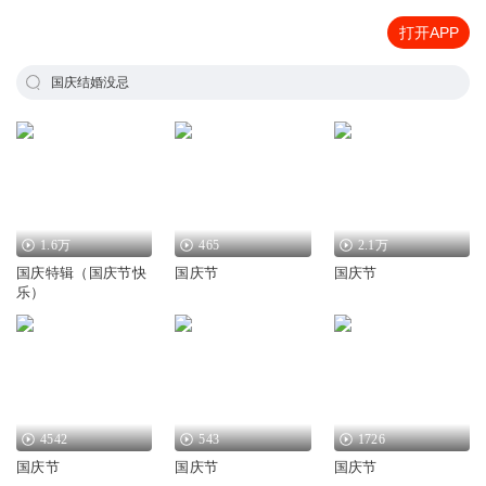
打开APP
国庆结婚没忌
1.6万
465
2.1万
国庆特辑（国庆节快
国庆节
国庆节
乐）
4542
543
1726
国庆节
国庆节
国庆节