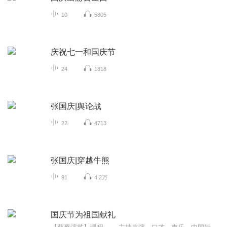
10
5805
庆祝七一和国庆节
24
1818
张国庆|舆论战
22
4713
张国庆|穿越牛熊
91
4.2万
国庆节为祖国献礼