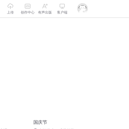
上传
创作中心
有声出版
客户端
国庆节