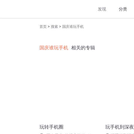
发现
分类
>
>
首页
搜索
国庆谁玩手机
国庆谁玩手机
相关的专辑
玩转手机圈
玩手机到深夜