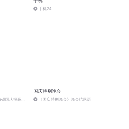
手机
手机24
国庆特别晚会
成法硕国庆提高班
《国庆特别晚会》晚会结尾语
)