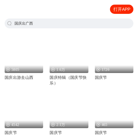
打开APP
国庆出广西
5805
1.6万
1726
国庆出游去山西
国庆特辑（国庆节快
国庆节
乐）
4542
2.1万
465
国庆节
国庆节
国庆节