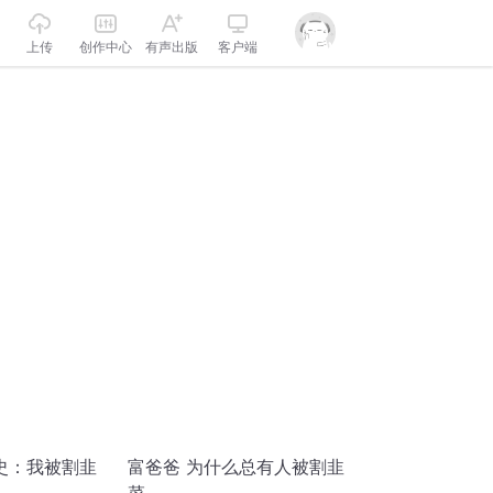
上传
创作中心
有声出版
客户端
史：我被割韭
富爸爸 为什么总有人被割韭