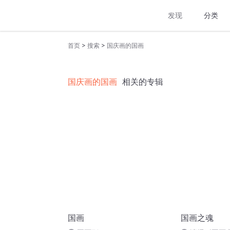
发现
分类
>
>
首页
搜索
国庆画的国画
国庆画的国画
相关的专辑
国画
国画之魂