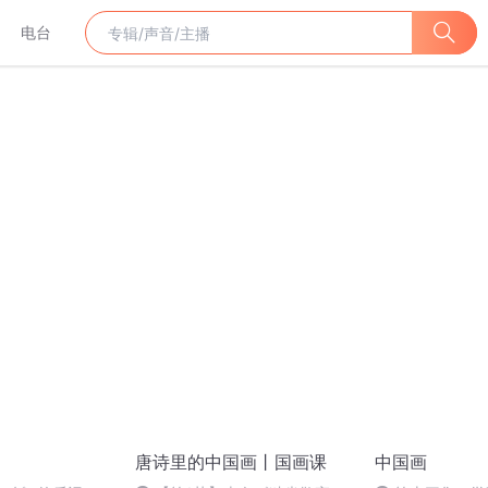
电台
唐诗里的中国画丨国画课
中国画