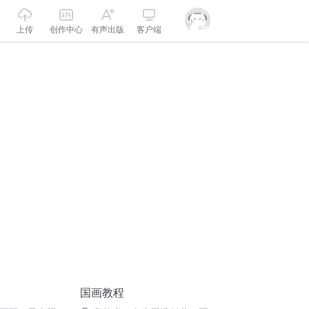
上传
创作中心
有声出版
客户端
国画教程