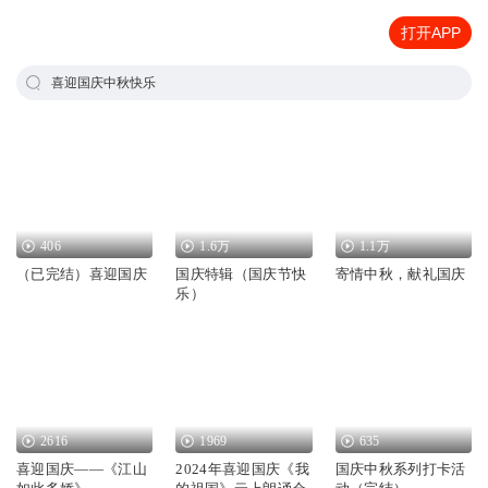
打开APP
喜迎国庆中秋快乐
406
1.6万
1.1万
（已完结）喜迎国庆
国庆特辑（国庆节快
寄情中秋，献礼国庆
乐）
2616
1969
635
喜迎国庆——《江山
2024年喜迎国庆《我
国庆中秋系列打卡活