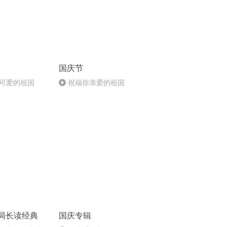
国庆节
可爱的祖国
祝福你亲爱的祖国
丨局长读经典
国庆专辑