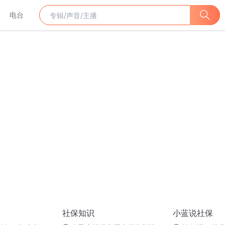
电台
社保知识
小蓝说社保