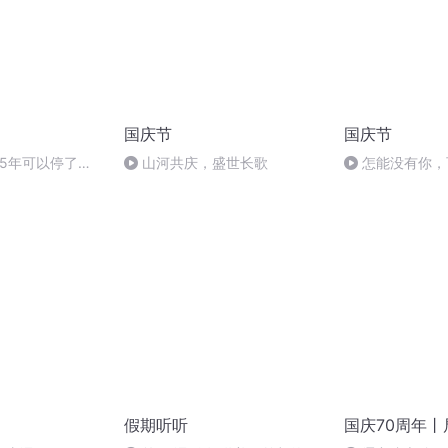
国庆节
国庆节
5年可以停了
山河共庆，盛世长歌
怎能没有你，
假期听听
国庆70周年