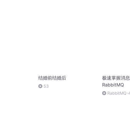
结婚前结婚后
极速掌握消息
RabbitMQ
53
RabbitMQ
群配置