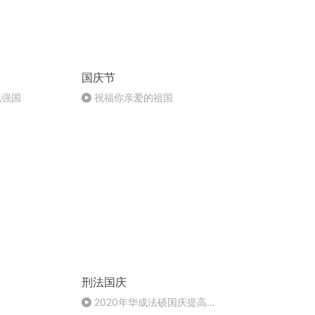
国庆节
化强国
祝福你亲爱的祖国
刑法国庆
2020年华成法硕国庆提高班