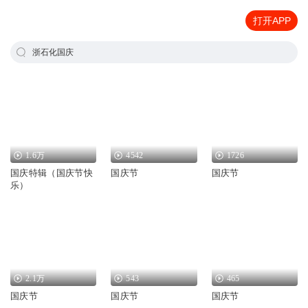
打开APP
浙石化国庆
1.6万
4542
1726
国庆特辑（国庆节快
国庆节
国庆节
乐）
2.1万
543
465
国庆节
国庆节
国庆节