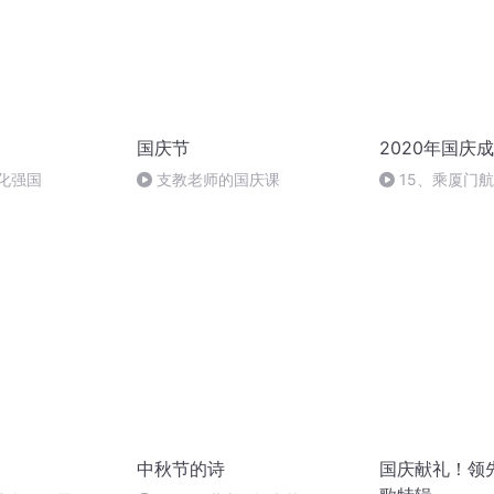
国庆节
2020年国庆
化强国
支教老师的国庆课
15、乘厦门
中秋节的诗
国庆献礼！领