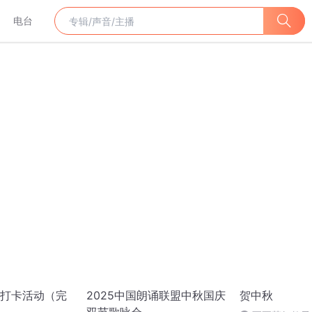
电台
打卡活动（完
2025中国朗诵联盟中秋国庆
贺中秋