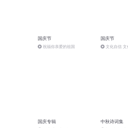
国庆节
国庆节
祝福你亲爱的祖国
文化自信 文
国庆专辑
中秋诗词集