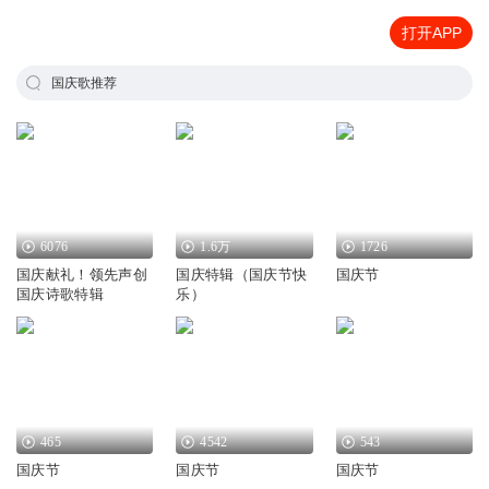
打开APP
国庆歌推荐
6076
1.6万
1726
国庆献礼！领先声创
国庆特辑（国庆节快
国庆节
国庆诗歌特辑
乐）
465
4542
543
国庆节
国庆节
国庆节