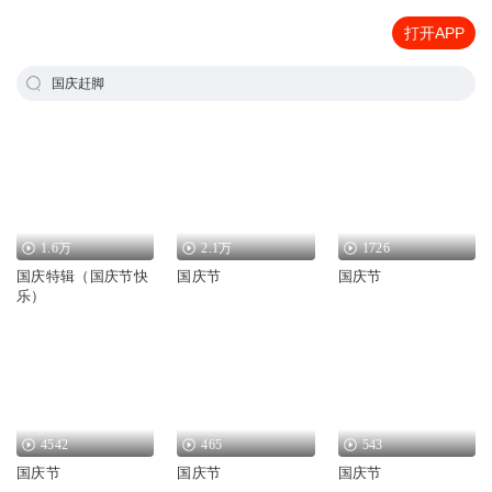
打开APP
国庆赶脚
1.6万
2.1万
1726
国庆特辑（国庆节快
国庆节
国庆节
乐）
4542
465
543
国庆节
国庆节
国庆节