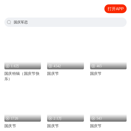
打开APP
国庆军恋
1.6万
4542
465
国庆特辑（国庆节快
国庆节
国庆节
乐）
1726
2.1万
543
国庆节
国庆节
国庆节