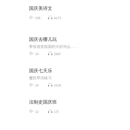
国庆美诗文
108
4173
国庆去哪儿玩
带你游览祖国的大好河山……
14
2687
国庆七天乐
魔性早功练习
10
1518
法制史国庆班
12
1万