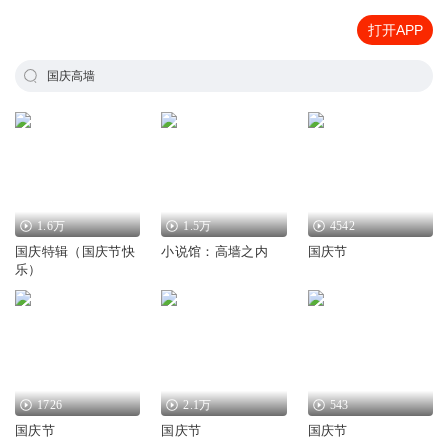
打开APP
国庆高墙
1.6万
1.5万
4542
国庆特辑（国庆节快
小说馆：高墙之内
国庆节
乐）
1726
2.1万
543
国庆节
国庆节
国庆节