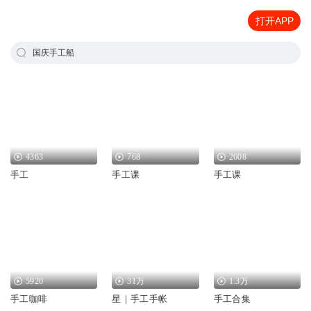
打开APP
国庆手工船
4363
768
2608
手工
手工课
手工课
5920
31万
1.3万
手工咖啡
星｜手工手帐
手工合集