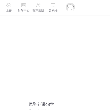
上传
创作中心
有声出版
客户端
师承·补课·治学