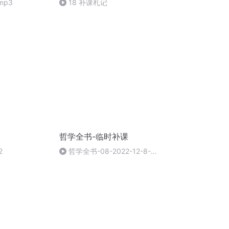
mp3
18 补课札记
哲学全书-临时补课
2
哲学全书-08-2022-12-8-第
79条