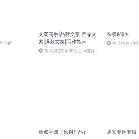
文案高手‖品牌文案|产品文
杂项&通知
案|爆款文案‖写作指南
更新时间
哈哈哈哈哈哈
哈哈哈哈哈哈哈
第34集‖文案训练之问题解决
法
焦点补课（原创作品）
通知专用专辑