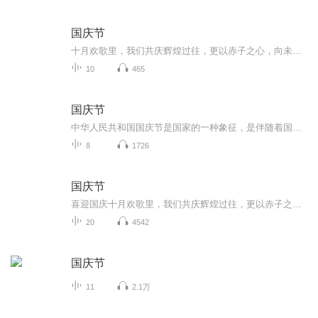
国庆节
十月欢歌里，我们共庆辉煌过往，更以赤子之心，向未来书写滚烫的誓言——这盛世，值得我们以热爱相拥。
10
465
国庆节
中华人民共和国国庆节是国家的一种象征，是伴随着国家的出现而出现的。让我们用诗歌朗诵歌颂祖国的繁荣富强，国泰民安。
8
1726
国庆节
喜迎国庆十月欢歌里，我们共庆辉煌过往，更以赤子之心，向未来书写滚烫的誓言——这盛世，值得我们以热爱相拥。
20
4542
国庆节
11
2.1万