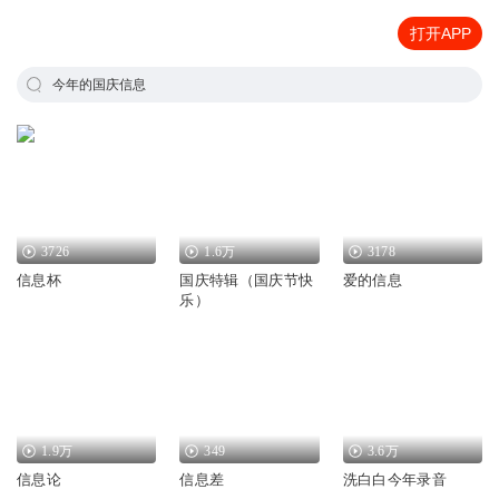
打开APP
今年的国庆信息
3726
1.6万
3178
信息杯
国庆特辑（国庆节快
爱的信息
乐）
1.9万
349
3.6万
信息论
信息差
洗白白今年录音