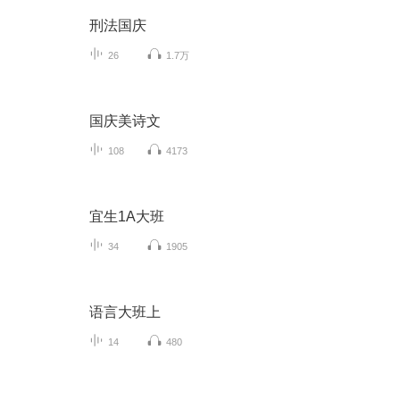
刑法国庆
26
1.7万
国庆美诗文
108
4173
宜生1A大班
34
1905
语言大班上
14
480