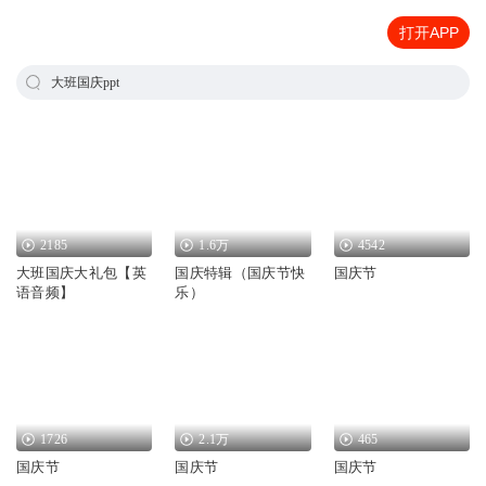
打开APP
大班国庆ppt
2185
1.6万
4542
大班国庆大礼包【英
国庆特辑（国庆节快
国庆节
语音频】
乐）
1726
2.1万
465
国庆节
国庆节
国庆节