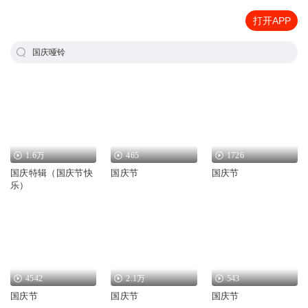
打开APP
国庆哑铃
1.6万
465
1726
国庆特辑（国庆节快
国庆节
国庆节
乐）
4542
2.1万
543
国庆节
国庆节
国庆节