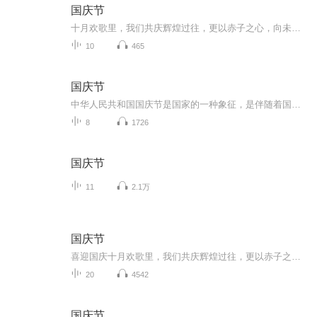
国庆节
十月欢歌里，我们共庆辉煌过往，更以赤子之心，向未来书写滚烫的誓言——这盛世，值得我们以热爱相拥。
10
465
国庆节
中华人民共和国国庆节是国家的一种象征，是伴随着国家的出现而出现的。让我们用诗歌朗诵歌颂祖国的繁荣富强，国泰民安。
8
1726
国庆节
11
2.1万
国庆节
喜迎国庆十月欢歌里，我们共庆辉煌过往，更以赤子之心，向未来书写滚烫的誓言——这盛世，值得我们以热爱相拥。
20
4542
国庆节