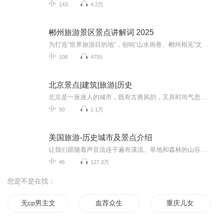
143
4.2万
郴州旅游景区景点讲解词 2025
为打造“世界旅游目的地”，创响“山水画卷、郴州相见”文旅形象品牌和“郴心服务”旅游服务品牌，助推郴州文旅业高质量发展，本书编委会精心策划、组织编撰了《郴州旅游景区景点讲解词》。本专辑涵盖湖南郴州市3A级以上旅游景区、部分休闲街区及网红打卡...
108
4755
北京景点|建筑|旅游|历史
北京是一座迷人的城市，既有古典风韵，又具时尚气息。小胡同、老茶馆、新潮酒吧街、繁华商业区，无限的摩登元素与老北京地道的京味儿相互交融，构筑了北京城博大精深的文化底蕴和正统而不失清雅的生活方式。来北京旅游，不论是向往皇家古迹还是时尚街区，...
50
1.1万
美国旅游-历史城市及景点介绍
让我们跟随着声音流连于遍布溪流、草地和森林的山谷；徜徉于高山湖泊与沙滩湿地间；我们将忘情在壮阔的世界奇观大峡谷，感受大自然的神奇演化！微信：MXWJQ2012百家号:https://author.baidu.com/home?context=%7B%22app_id%22%3A1628756277771037%7D&wfr=bjh好看视频：https://haokan.baidu.com/videoui/page/topicland?pd=haokan_share&t...
46
127.3万
您是不是在找：
无cp男主文推荐
血荐众生
重庆儿女