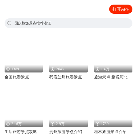
打开APP
国庆旅游景点推荐浙江
1389
2648
1.4万
全国旅游景点
我看兰州旅游景点
旅游景点|趣说河北
21.6万
2.9万
1780
生活旅游景点攻略
贵州旅游景点介绍
桂林旅游景点介绍