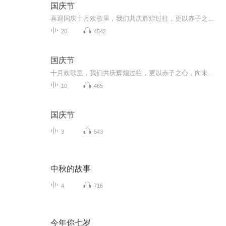
国庆节
喜迎国庆十月欢歌里，我们共庆辉煌过往，更以赤子之心，向未来书写滚烫的誓言——这盛世，值得我们以热爱相拥。
20
4542
国庆节
十月欢歌里，我们共庆辉煌过往，更以赤子之心，向未来书写滚烫的誓言——这盛世，值得我们以热爱相拥。
10
465
国庆节
3
543
中秋的故事
4
716
今年你七岁