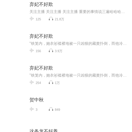
弃妃不好欺
关注主播 关注主播 关注主播 重要的事情说三遍哈哈哈哈哈 谢谢大家~~~~意外重生到古代,竟成相府二千金?还要替嫁?最关键的是,新郎居然是生性残忍、嗜血成性的睿王爷!他宠她,只因她身上有一枚牡丹花纹,寻得真正主人,他竟残忍丢她入悬崖!六年后,她带着一个小p孩再度出现.弃妃是吧,她要让他看看,弃妃也不是好欺负的!
125
21.8万
弃妃不好欺
"铁笼内，她衣衫褴褛地被一只凶狠的藏獒扑倒，而他冷酷无情地站在铁笼外，冰冷而又讥讽的说：“本王欠你一个新婚之夜，就由我的爱犬代替吧！”她是一缕孤魂，重生穿越到古代成了相府二千金，替嫁成了生性残忍、嗜血成性的睿王爷为妃。六年后她带着一个天生紫瞳，与他同一个模子刻出来的小P孩，以另外一个身份出现在他身边时，他瞬间愣住！而她淡淡的指向他身旁的那只藏獒：“叫爹！”他脸部僵硬，脸色阴霾，许久才说出一句话：“那是本王与羽妃的孩子。”
156
3.9万
弃妃不好欺
"铁笼内，她衣衫褴褛地被一只凶狠的藏獒扑倒，而他冷酷无情地站在铁笼外，冰冷而又讥讽的说：“本王欠你一个新婚之夜，就由我的爱犬代替吧！”她是一缕孤魂，重生穿越到古代成了相府二千金，替嫁成了生性残忍、嗜血成性的睿王爷为妃。六年后她带着一个天生...
254
1万
贺中秋
3
849
这条龙不好养