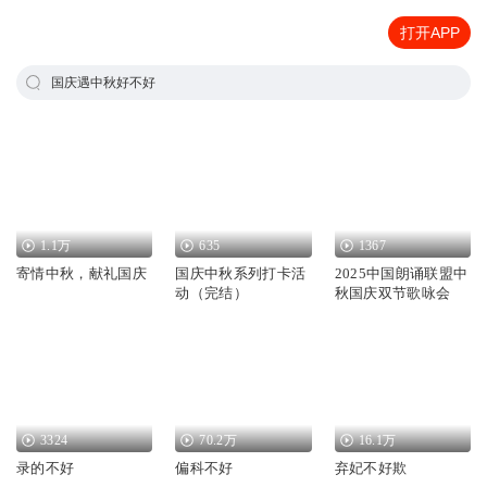
打开APP
国庆遇中秋好不好
1.1万
635
1367
寄情中秋，献礼国庆
国庆中秋系列打卡活
2025中国朗诵联盟中
动（完结）
秋国庆双节歌咏会
3324
70.2万
16.1万
录的不好
偏科不好
弃妃不好欺