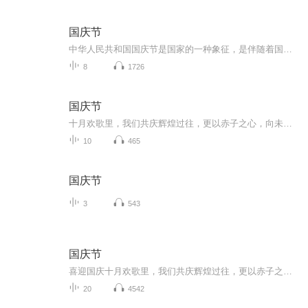
国庆节
中华人民共和国国庆节是国家的一种象征，是伴随着国家的出现而出现的。让我们用诗歌朗诵歌颂祖国的繁荣富强，国泰民安。
8
1726
国庆节
十月欢歌里，我们共庆辉煌过往，更以赤子之心，向未来书写滚烫的誓言——这盛世，值得我们以热爱相拥。
10
465
国庆节
3
543
国庆节
喜迎国庆十月欢歌里，我们共庆辉煌过往，更以赤子之心，向未来书写滚烫的誓言——这盛世，值得我们以热爱相拥。
20
4542