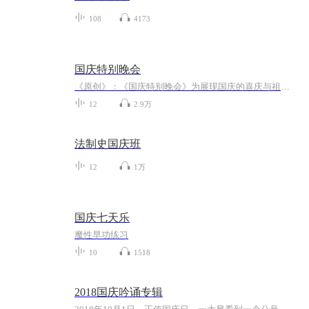
108
4173
国庆特别晚会
《原创》：《国庆特别晚会》为展现国庆的喜庆与祖国的深情我将以具体的场景切入从清晨升旗的庄严到街头巷尾的欢庆到历史与当下的交融，用优美的笔触传递对祖国的热爱与自豪！用诗歌和情感美文形式，歌颂祖国的繁荣富强，祝人民幸福安康！
12
2.9万
法制史国庆班
12
1万
国庆七天乐
魔性早功练习
10
1518
2018国庆吟诵专辑