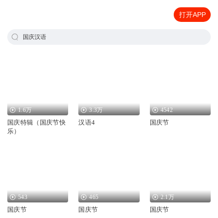
打开APP
国庆汉语
1.6万
3.3万
4542
国庆特辑（国庆节快
汉语4
国庆节
乐）
543
465
2.1万
国庆节
国庆节
国庆节