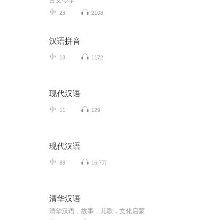
古文今学
23
2108
汉语拼音
13
1172
现代汉语
11
129
现代汉语
88
16.7万
清华汉语
清华汉语，故事，儿歌，文化启蒙