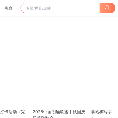
电台
打卡活动（完
2025中国朗诵联盟中秋国庆
读帖和写字