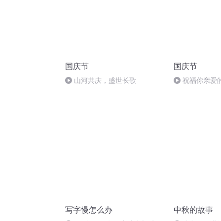
国庆节
国庆节
山河共庆，盛世长歌
祝福你亲爱
写字慢怎么办
中秋的故事