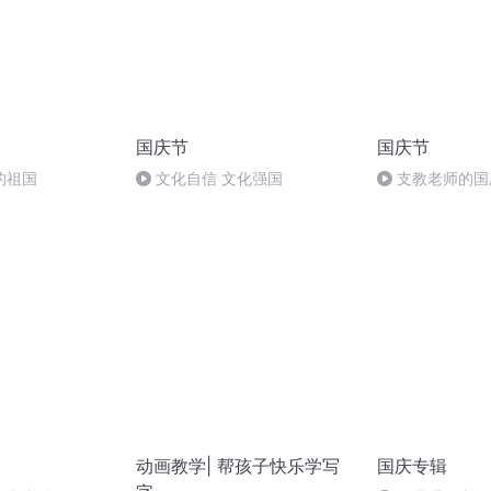
国庆节
国庆节
的祖国
文化自信 文化强国
支教老师的国
动画教学| 帮孩子快乐学写
国庆专辑