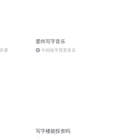
爱尚写字音乐
庆课
午间练字背景音乐
写字楼能投资吗