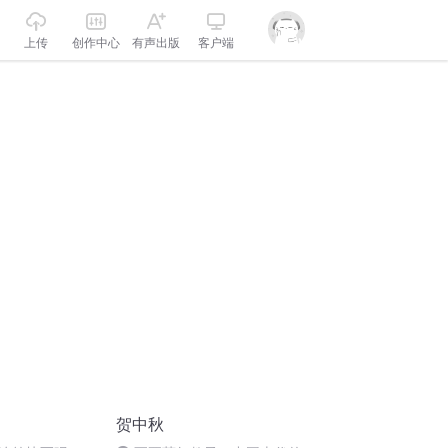
上传
创作中心
有声出版
客户端
贺中秋