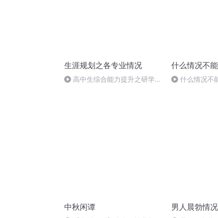
生涯规划之各专业情况
什么情况不能
高中生综合能力提升之研学怎
什么情况不
么沟通和选择
中秋闲谭
男人晨勃情况