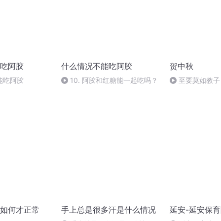
吃阿胶
什么情况不能吃阿胶
贺中秋
能吃阿胶
10. 阿胶和红糖能一起吃吗？
至要莫如教子
规家训
如何才正常
手上总是很多汗是什么情况
延安-延安保