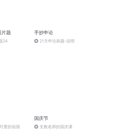
图片题
手抄申论
题24
21天申论刷题-说明
国庆节
可爱的祖国
支教老师的国庆课