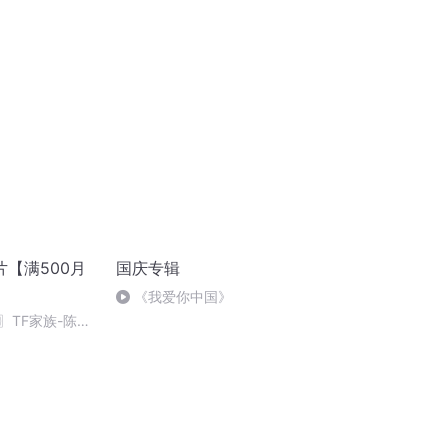
【满500月
国庆专辑
《我爱你中国》
〗TF家族-陈思