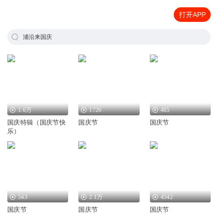
打开APP
浦沿来国庆
1.6万
1726
465
国庆特辑（国庆节快
国庆节
国庆节
乐）
543
2.1万
4542
国庆节
国庆节
国庆节